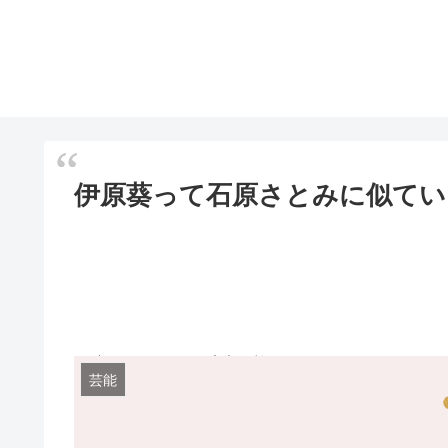
伊原葵って石原さとみに似てい
※一部アフェリエイト広告を利用しています
芸能