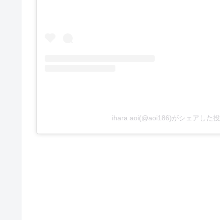
ihara aoi(@aoi186)がシェアした