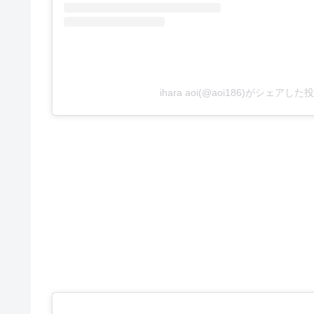
ihara aoi(@aoi186)がシェアした