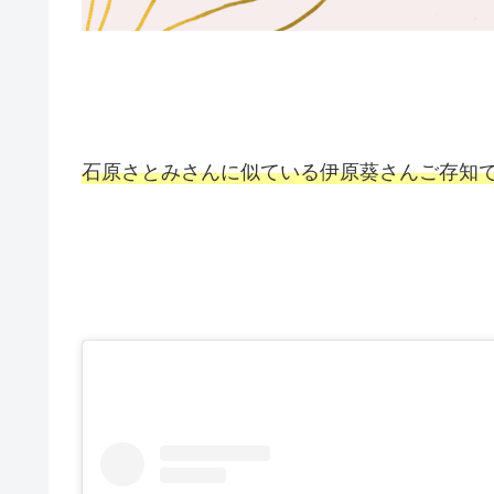
石原さとみさんに似ている伊原葵さんご存知