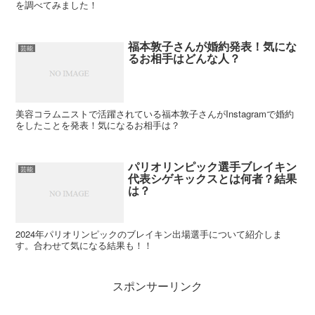
を調べてみました！
福本敦子さんが婚約発表！気にな
芸能
るお相手はどんな人？
美容コラムニストで活躍されている福本敦子さんがInstagramで婚約
をしたことを発表！気になるお相手は？
パリオリンピック選手ブレイキン
芸能
代表シゲキックスとは何者？結果
は？
2024年パリオリンピックのブレイキン出場選手について紹介しま
す。合わせて気になる結果も！！
スポンサーリンク