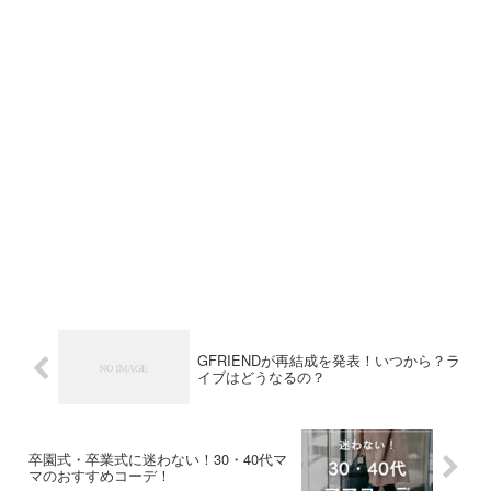
GFRIENDが再結成を発表！いつから？ラ
イブはどうなるの？
卒園式・卒業式に迷わない！30・40代マ
マのおすすめコーデ！