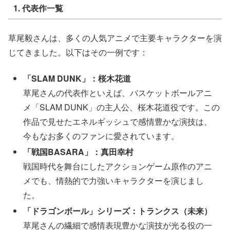
1.
代表作一覧
草尾毅さんは、多くの人気アニメで主要キャラクターを演
じてきました。以下はその一例です：
「SLAM DUNK」：桜木花道
草尾さんの代表作といえば、バスケットボールアニ
メ「SLAM DUNK」の主人公、桜木花道役です。この
作品で見せたエネルギッシュで感情豊かな演技は、
今もなお多くのファンに愛されています。
「戦国BASARA」：真田幸村
戦国時代を舞台にしたアクションゲーム原作のアニ
メでも、情熱的で力強いキャラクターを演じまし
た。
「ドラゴンボール」シリーズ：トランクス（未来）
草尾さんの繊細で感情表現豊かな演技が光る役の一