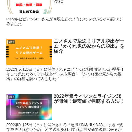
みた
2022年ビビアンスーさんが今現在どのようになっているかを調べて
みました
ニノさんで放送！リアル脱出ゲー
芸能
ム『かくれ鬼の家からの脱出』を
紹介
2022年9月25日（日）に開催されるニノさんに相葉雅紀さんが登場！
そして気になるリアル脱出ゲームを調査！『かくれ鬼の家からの脱
出』の詳細を調べてみました！
2022年超ライジン＆ライジン38
芸能
が開催！最安値で視聴する方法！
2022年9月25日（日）に開催される『超RIZIN＆RIZIN38.』は地上波
で放送されないため、どのVODを利用すれば最安値で視聴出来るか