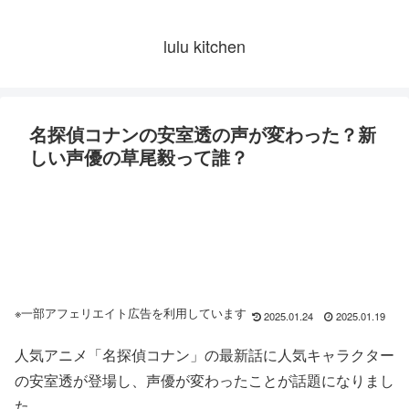
lulu kitchen
名探偵コナンの安室透の声が変わった？新
しい声優の草尾毅って誰？
※一部アフェリエイト広告を利用しています
2025.01.24
2025.01.19
人気アニメ「名探偵コナン」の最新話に人気キャラクター
の安室透が登場し、声優が変わったことが話題になりまし
た。