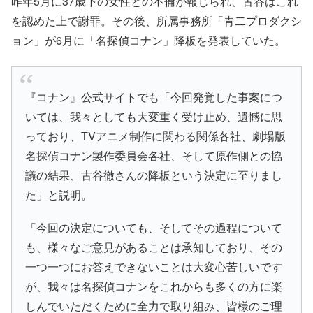
昨年5月に37歳下の女性との不倫が報じられ、古谷はこれ
を認めた上で謝罪。その後、所属事務所「青二プロダクシ
ョン」が6月に「名探偵コナン」降板を発表していた。
『コナン』公式サイトでも「今回発覚した事案につ
いては、我々としても大変重く受け止め、遺憾に思
っており、TVアニメ制作に関わる関係各社、劇場版
名探偵コナン製作委員会各社、そして原作側との協
議の結果、古谷徹さんの降板という決定に至りまし
た」と説明。
「今回の決定についても、そしてその過程について
も、様々なご意見があることは承知しており、その
一つ一つにお答えできないことは大変心苦しいです
が、我々は名探偵コナンをこれからも多くの方に楽
しんでいただくために全力で取り組み、皆様のご理