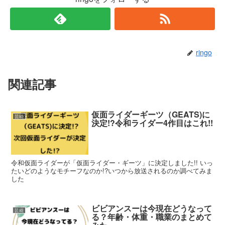
ringo
関連記事
仮面ライダーギーツ（GEATS)に
芸能
決定!?令和ライダー4作目はこれ!!
令和仮面ライダーが「仮面ライダー・ギーツ」に決定しました!! いっ
たいどのようなモチーフなのか!?いつから放送されるのか調べてみま
した
ビビアンスーは今現在どうなって
芸能
る？年齢・体重・職業のまとめて