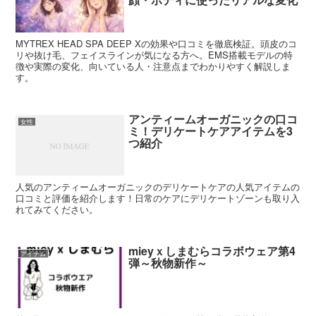
MYTREX HEAD SPA DEEP Xの効果や口コミを徹底検証。頭皮のコ
リや抜け毛、フェイスラインが気になる方へ。EMS搭載モデルの特
徴や実際の変化、向いている人・注意点までわかりやすく解説しま
す。
アンティームオーガニックの口コ
女性
ミ！デリケートケアアイテムを3
つ紹介
人気のアンティームオーガニックのデリケートケアの人気アイテムの
口コミと評価を紹介します！日常のケアにデリケートゾーンも取り入
れてみてください。
mieyｘしまむらコラボウェア第4
アイテム
弾～秋物新作～