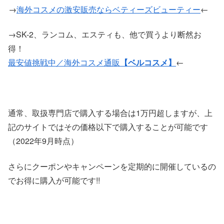
→
海外コスメの激安販売ならベティーズビューティー
←
→SK-2、ランコム、エスティも、他で買うより断然お
得！
最安値挑戦中／海外コスメ通販
【ベルコスメ】
←
通常、取扱専門店で購入する場合は1万円超しますが、上
記のサイトではその価格以下で購入することが可能です
（2022年9月時点）
さらにクーポンやキャンペーンを定期的に開催しているの
でお得に購入が可能です!!