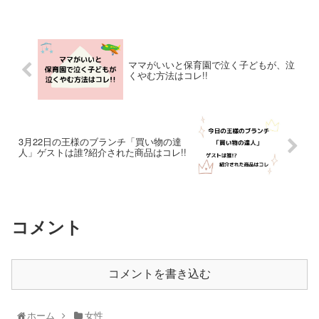
ママがいいと保育園で泣く子どもが、泣
くやむ方法はコレ!!
3月22日の王様のブランチ「買い物の達
人」ゲストは誰?紹介された商品はコレ!!
コメント
コメントを書き込む
ホーム
女性