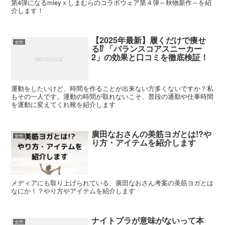
第4弾になるmieyｘしまむらのコラボウェア第４弾～秋物新作～を紹
介します！
【2025年最新】履くだけで痩せ
女性
る⁉ 「バランスコアスニーカー
2」の効果と口コミを徹底検証！
運動をしたいけど、時間を作ることが出来ない方多くないですか？私
もその一人です。運動の時間が取れないこそ、普段の通勤や仕事時間
を運動に変えてくれ靴を紹介します
廣田なおさんの美筋ヨガとは!?や
女性
り方・アイテムを紹介します
メディアにも取り上げられている、廣田なおさん考案の美筋ヨガとは
なにか！？やり方やアイテムを紹介します
ナイトブラが意味がないって本
女性