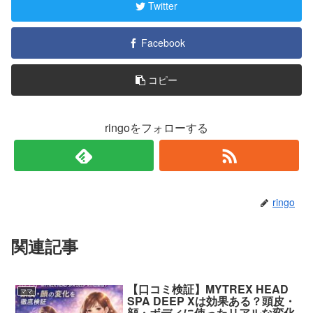
Twitter
Facebook
コピー
ringoをフォローする
ringo
関連記事
【口コミ検証】MYTREX HEAD
ママ
SPA DEEP Xは効果ある？頭皮・
顔・ボディに使ったリアルな変化