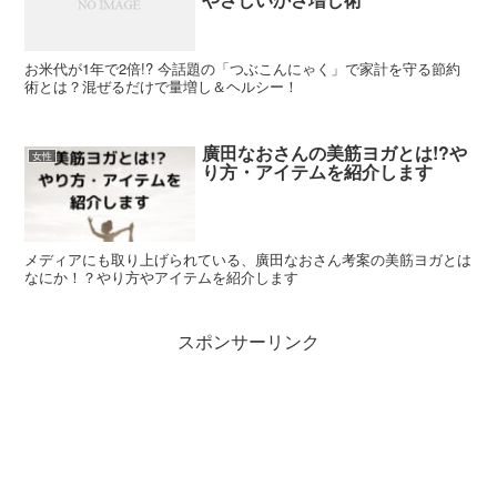
お米代が1年で2倍!? 今話題の「つぶこんにゃく」で家計を守る節約
術とは？混ぜるだけで量増し＆ヘルシー！
廣田なおさんの美筋ヨガとは!?や
女性
り方・アイテムを紹介します
メディアにも取り上げられている、廣田なおさん考案の美筋ヨガとは
なにか！？やり方やアイテムを紹介します
スポンサーリンク