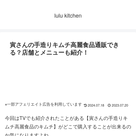
lulu kitchen
寅さんの手造りキムチ高麗食品通販でき
る？店舗とメニューも紹介！
※一部アフェリエイト広告を利用しています
2024.07.18
2023.07.20
今回はTVでも紹介されたことがある【寅さんの手造りキ
ムチ高麗食品のキムチ】がどこで購入することが出来るの
か気になりますよね。