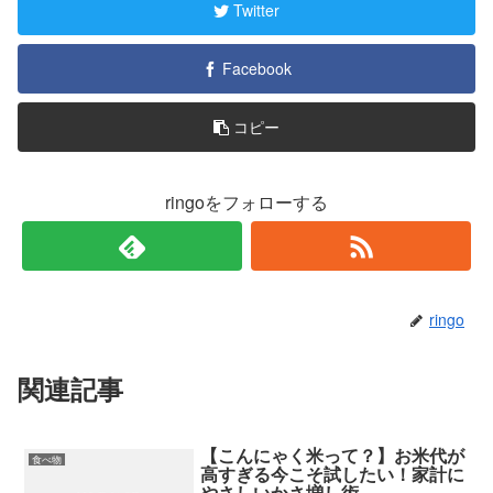
Twitter
Facebook
コピー
ringoをフォローする
ringo
関連記事
【こんにゃく米って？】お米代が
食べ物
高すぎる今こそ試したい！家計に
やさしいかさ増し術