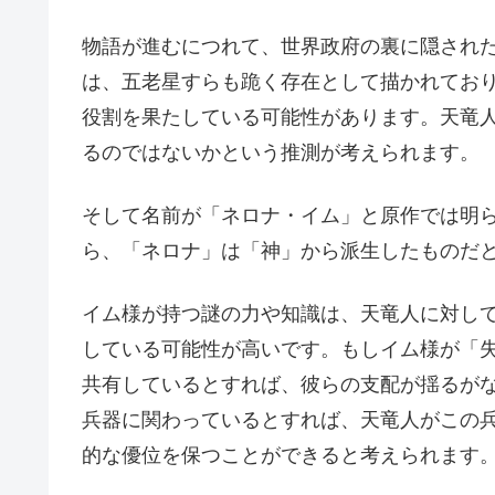
物語が進むにつれて、世界政府の裏に隠され
は、五老星すらも跪く存在として描かれてお
役割を果たしている可能性があります。天竜
るのではないかという推測が考えられます。
そして名前が「ネロナ・イム」と原作では明
ら、「ネロナ」は「神」から派生したものだ
イム様が持つ謎の力や知識は、天竜人に対し
している可能性が高いです。もしイム様が「失
共有しているとすれば、彼らの支配が揺るが
兵器に関わっているとすれば、天竜人がこの
的な優位を保つことができると考えられます