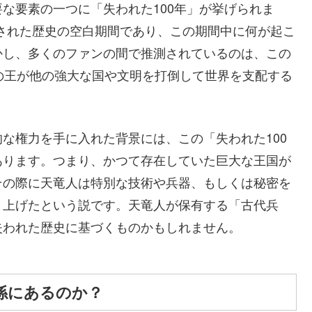
な要素の一つに「失われた100年」が挙げられま
消された歴史の空白期間であり、この期間中に何が起こ
かし、多くのファンの間で推測されているのは、この
の王が他の強大な国や文明を打倒して世界を支配する
な権力を手に入れた背景には、この「失われた100
あります。つまり、かつて存在していた巨大な王国が
その際に天竜人は特別な技術や兵器、もしくは秘密を
き上げたという説です。天竜人が保有する「古代兵
失われた歴史に基づくものかもしれません。
係にあるのか？