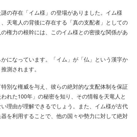
た謎の存在「イム様」の登場がありました。イム様
り、天竜人の背後に存在する「真の支配者」としての
人の権力の根幹には、このイム様との密接な関係があ
らかになっています。「イム」が「仏」という漢字か
と推測されます。
て特別な権威を与え、彼らの絶対的な支配体制を保証
われた100年」の秘密を知り、その情報を天竜人と
ない理由が理解できるでしょう。また、イム様が古代
兵器を利用することで、他の国々や勢力に対して絶対
。