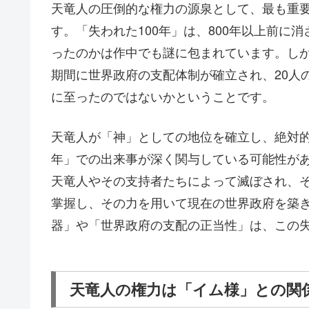
天竜人の圧倒的な権力の源泉として、最も重要
す。「失われた100年」は、800年以上前に
ったのかは作中でも謎に包まれています。し
期間に世界政府の支配体制が確立され、20人
に至ったのではないかということです。
天竜人が「神」としての地位を確立し、絶対的
年」での出来事が深く関与している可能性が
天竜人やその支持者たちによって滅ぼされ、
掌握し、その力を用いて現在の世界政府を築
器」や「世界政府の支配の正当性」は、この
天竜人の権力は「イム様」との関