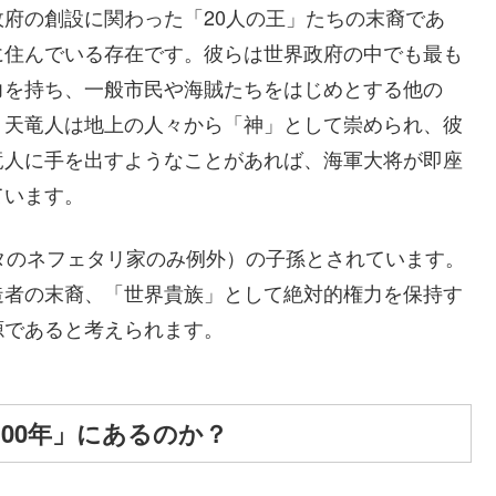
府の創設に関わった「20人の王」たちの末裔であ
に住んでいる存在です。彼らは世界政府の中でも最も
力を持ち、一般市民や海賊たちをはじめとする他の
。天竜人は地上の人々から「神」として崇められ、彼
竜人に手を出すようなことがあれば、海軍大将が即座
ています。
タのネフェタリ家のみ例外）の子孫とされています。
造者の末裔、「世界貴族」として絶対的権力を保持す
源であると考えられます。
00年」にあるのか？