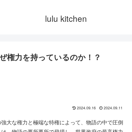
lulu kitchen
ぜ権力を持っているのか！？
2024.09.16
2024.09.11
の強大な権力と極端な特権によって、物語の中で圧倒
らは、物語の要所要所で登場し、世界政府の最高権力