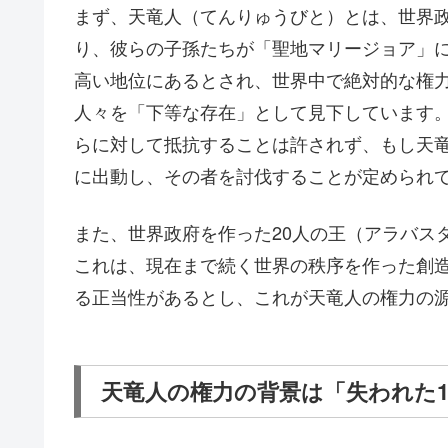
まず、天竜人（てんりゅうびと）とは、世界政
り、彼らの子孫たちが「聖地マリージョア」
高い地位にあるとされ、世界中で絶対的な権
人々を「下等な存在」として見下しています
らに対して抵抗することは許されず、もし天
に出動し、その者を討伐することが定められ
また、世界政府を作った20人の王（アラバス
これは、現在まで続く世界の秩序を作った創
る正当性があるとし、これが天竜人の権力の
天竜人の権力の背景は「失われた1